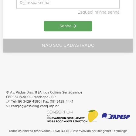
Esqueci minha senha
Senha
NÃO SOU CADASTRADO
Av. Pádua Dias, 11 (Antiga Colônia Sertãozinho)
CEP 13418-900 - Piracicaba - SP
Tel (19) 3429-4580 | Fax (19) 3429-4441
esalqlog@esalqlog.esalq.usp.br
Todos os direitos reservados - ESALQ-LOG
Desenvolvido por
Imagenet Tecnologia